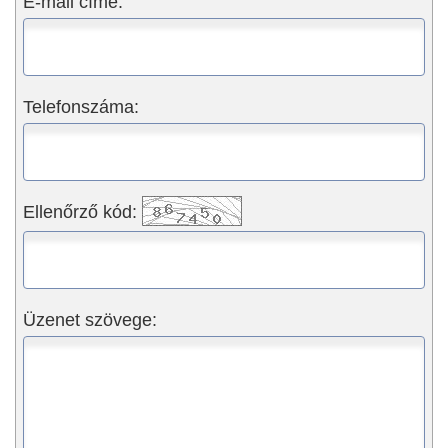
E-mail címe:
Telefonszáma:
Ellenőrző kód:
Üzenet szövege: