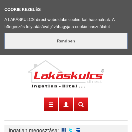
COOKIE KEZELÉS
A LAKÁSKULCS-direct weboldalai cookie-kat használnak. A
böngészés folytatásával jóváhagyja a cookie használatot.
facebook
twitter
myspace
ingatlan megosztása: