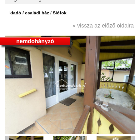
kiadó / családi ház / Siófok
« vissza az előző oldalra
nemdohányzó
Previous
Next