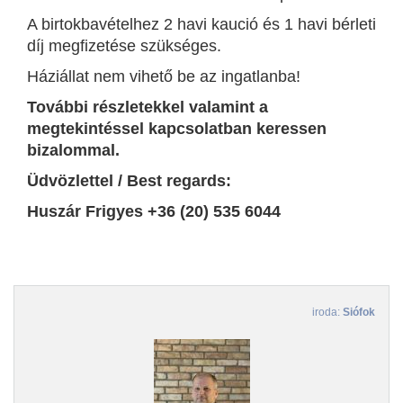
A birtokbavételhez 2 havi kaució és 1 havi bérleti
díj megfizetése szükséges.
Háziállat nem vihető be az ingatlanba!
További részletekkel valamint a
megtekintéssel kapcsolatban keressen
bizalommal.
Üdvözlettel / Best regards:
Huszár Frigyes +36 (20) 535 6044
iroda:
Siófok