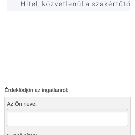
Érdeklődjön az ingatlanról:
Az Ön neve: