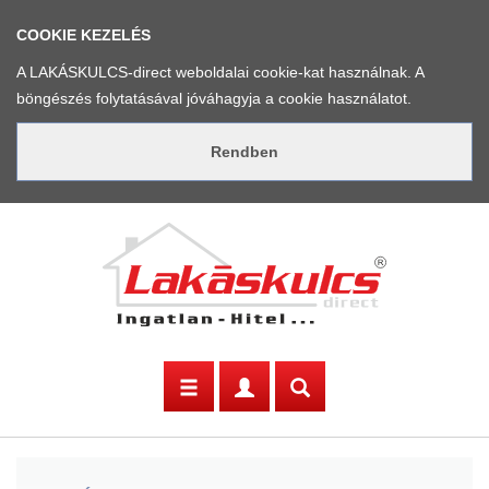
COOKIE KEZELÉS
A LAKÁSKULCS-direct weboldalai cookie-kat használnak. A
böngészés folytatásával jóváhagyja a cookie használatot.