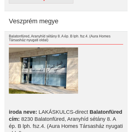
Veszprém megye
Balatonfüred, Aranyhíd sétány 8. A ép. B lph. fsz.4. (Aura Homes
Társasház nyugati oldal)
iroda neve:
LAKÁSKULCS-direct
Balatonfüred
cím:
8230 Balatonfüred, Aranyhíd sétány 8. A
ép. B lph. fsz.4. (Aura Homes Társasház nyugati