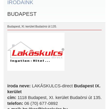
IRODÁINK
BUDAPEST
Budapest, XI. kerület Budaörsi út 135.
iroda neve:
LAKÁSKULCS-direct
Budapest IX.
kerület
cím:
1118 Budapest, XI. kerület Budaörsi út 135.
telefon:
06 (70) 677-0892