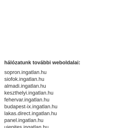
hálózatunk további weboldalai:
sopron.ingatlan.hu
siofok.ingatlan.hu
almadi.ingatlan.hu
keszthelyi.ingatlan.hu
fehervar.ingatlan.hu
budapest-ix.ingatlan.hu
lakas.direct.ingatlan.hu
panel.ingatlan.hu
ujepites.ingatlan.hu