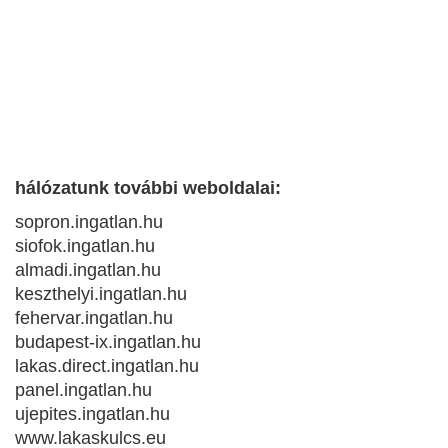
hálózatunk további weboldalai:
sopron.ingatlan.hu
siofok.ingatlan.hu
almadi.ingatlan.hu
keszthelyi.ingatlan.hu
fehervar.ingatlan.hu
budapest-ix.ingatlan.hu
lakas.direct.ingatlan.hu
panel.ingatlan.hu
ujepites.ingatlan.hu
www.lakaskulcs.eu