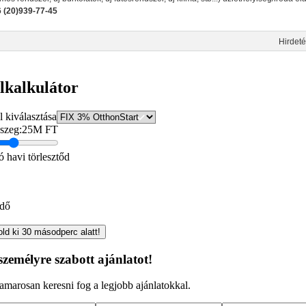
6 (20)939-77-45
Hirdeté