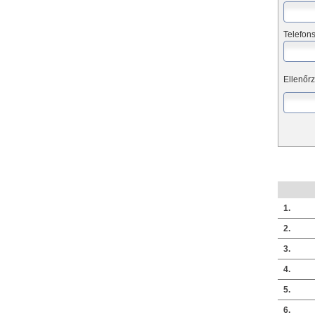
Telefon
Ellenőrz
1.
2.
3.
4.
5.
6.