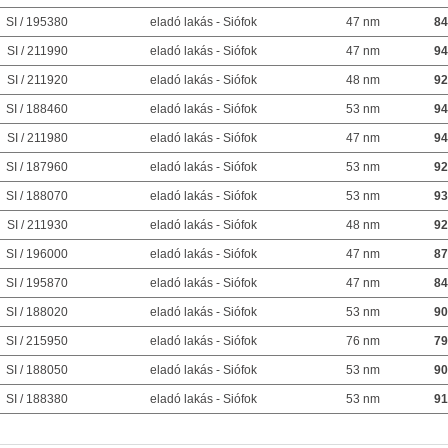
SI / 195380
eladó lakás - Siófok
47 nm
84
SI / 211990
eladó lakás - Siófok
47 nm
94
SI / 211920
eladó lakás - Siófok
48 nm
92
SI / 188460
eladó lakás - Siófok
53 nm
94
SI / 211980
eladó lakás - Siófok
47 nm
94
SI / 187960
eladó lakás - Siófok
53 nm
92
SI / 188070
eladó lakás - Siófok
53 nm
93
SI / 211930
eladó lakás - Siófok
48 nm
92
SI / 196000
eladó lakás - Siófok
47 nm
87
SI / 195870
eladó lakás - Siófok
47 nm
84
SI / 188020
eladó lakás - Siófok
53 nm
90
SI / 215950
eladó lakás - Siófok
76 nm
79
SI / 188050
eladó lakás - Siófok
53 nm
90
SI / 188380
eladó lakás - Siófok
53 nm
91