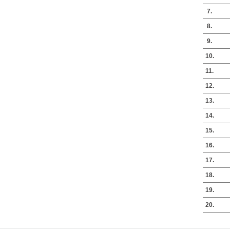
7.
8.
9.
10.
11.
12.
13.
14.
15.
16.
17.
18.
19.
20.