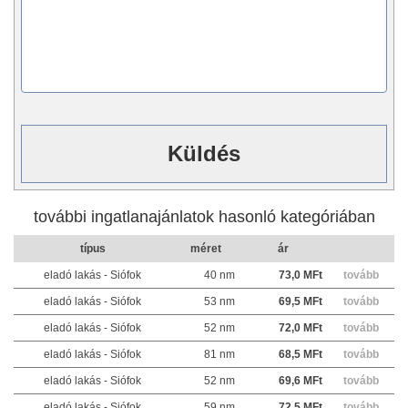
további ingatlanajánlatok hasonló kategóriában
típus
méret
ár
eladó lakás - Siófok
40 nm
73,0 MFt
tovább
eladó lakás - Siófok
53 nm
69,5 MFt
tovább
eladó lakás - Siófok
52 nm
72,0 MFt
tovább
eladó lakás - Siófok
81 nm
68,5 MFt
tovább
eladó lakás - Siófok
52 nm
69,6 MFt
tovább
eladó lakás - Siófok
59 nm
72,5 MFt
tovább