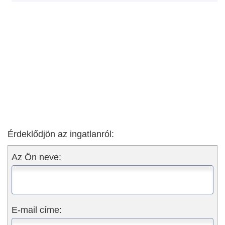
Érdeklődjön az ingatlanról:
Az Ön neve:
E-mail címe: