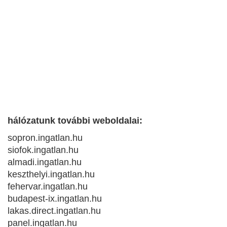
hálózatunk további weboldalai:
sopron.ingatlan.hu
siofok.ingatlan.hu
almadi.ingatlan.hu
keszthelyi.ingatlan.hu
fehervar.ingatlan.hu
budapest-ix.ingatlan.hu
lakas.direct.ingatlan.hu
panel.ingatlan.hu