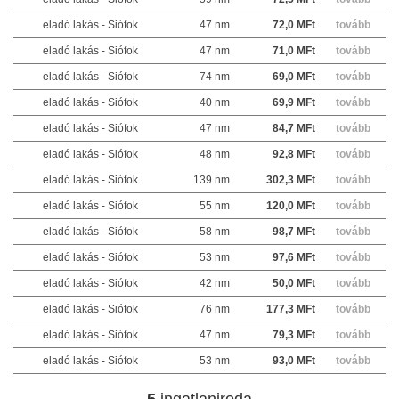
eladó lakás - Siófok
47 nm
72,0 MFt
tovább
eladó lakás - Siófok
47 nm
71,0 MFt
tovább
eladó lakás - Siófok
74 nm
69,0 MFt
tovább
eladó lakás - Siófok
40 nm
69,9 MFt
tovább
eladó lakás - Siófok
47 nm
84,7 MFt
tovább
eladó lakás - Siófok
48 nm
92,8 MFt
tovább
eladó lakás - Siófok
139 nm
302,3 MFt
tovább
eladó lakás - Siófok
55 nm
120,0 MFt
tovább
eladó lakás - Siófok
58 nm
98,7 MFt
tovább
eladó lakás - Siófok
53 nm
97,6 MFt
tovább
eladó lakás - Siófok
42 nm
50,0 MFt
tovább
eladó lakás - Siófok
76 nm
177,3 MFt
tovább
eladó lakás - Siófok
47 nm
79,3 MFt
tovább
eladó lakás - Siófok
53 nm
93,0 MFt
tovább
5
ingatlaniroda