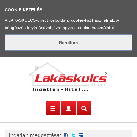
COOKIE KEZELÉS
A LAKÁSKULCS-direct weboldalai cookie-kat használnak. A
böngészés folytatásával jóváhagyja a cookie használatot.
facebook
twitter
myspace
ingatlan megosztása: