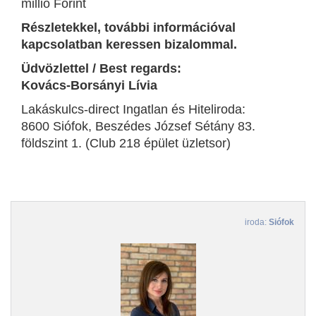
millió Forint
Részletekkel, további információval
kapcsolatban keressen bizalommal.
Üdvözlettel / Best regards:
Kovács-Borsányi Lívia
Lakáskulcs-direct Ingatlan és Hiteliroda:
8600 Siófok, Beszédes József Sétány 83.
földszint 1. (Club 218 épület üzletsor)
iroda:
Siófok