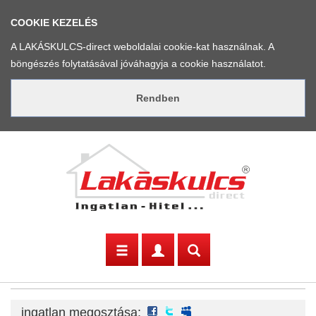
COOKIE KEZELÉS
A LAKÁSKULCS-direct weboldalai cookie-kat használnak. A
böngészés folytatásával jóváhagyja a cookie használatot.
facebook
twitter
myspace
ingatlan megosztása: