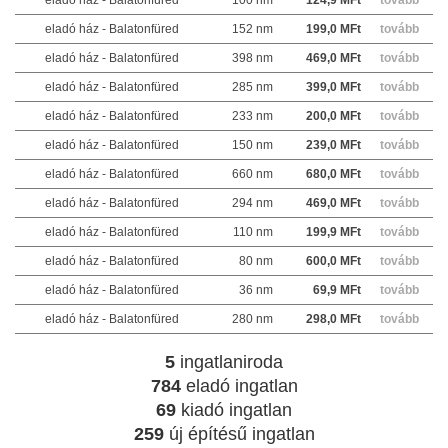
eladó ház - Balatonfüred
152 nm
199,0 MFt
tovább
eladó ház - Balatonfüred
398 nm
469,0 MFt
tovább
eladó ház - Balatonfüred
285 nm
399,0 MFt
tovább
eladó ház - Balatonfüred
233 nm
200,0 MFt
tovább
eladó ház - Balatonfüred
150 nm
239,0 MFt
tovább
eladó ház - Balatonfüred
660 nm
680,0 MFt
tovább
eladó ház - Balatonfüred
294 nm
469,0 MFt
tovább
eladó ház - Balatonfüred
110 nm
199,9 MFt
tovább
eladó ház - Balatonfüred
80 nm
600,0 MFt
tovább
eladó ház - Balatonfüred
36 nm
69,9 MFt
tovább
eladó ház - Balatonfüred
280 nm
298,0 MFt
tovább
5
ingatlaniroda
784
eladó ingatlan
69
kiadó ingatlan
259
új építésű ingatlan