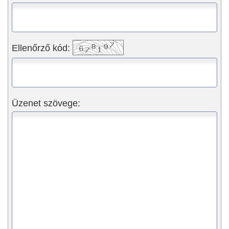
Ellenőrző kód:
Üzenet szövege: