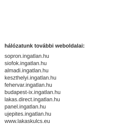
hálózatunk további weboldalai:
sopron.ingatlan.hu
siofok.ingatlan.hu
almadi.ingatlan.hu
keszthelyi.ingatlan.hu
fehervar.ingatlan.hu
budapest-ix.ingatlan.hu
lakas.direct.ingatlan.hu
panel.ingatlan.hu
ujepites.ingatlan.hu
www.lakaskulcs.eu