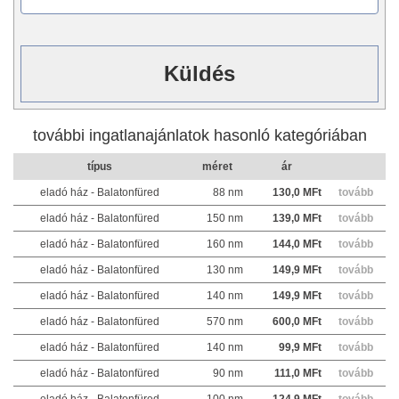
további ingatlanajánlatok hasonló kategóriában
típus
méret
ár
eladó ház - Balatonfüred
88 nm
130,0 MFt
tovább
eladó ház - Balatonfüred
150 nm
139,0 MFt
tovább
eladó ház - Balatonfüred
160 nm
144,0 MFt
tovább
eladó ház - Balatonfüred
130 nm
149,9 MFt
tovább
eladó ház - Balatonfüred
140 nm
149,9 MFt
tovább
eladó ház - Balatonfüred
570 nm
600,0 MFt
tovább
eladó ház - Balatonfüred
140 nm
99,9 MFt
tovább
eladó ház - Balatonfüred
90 nm
111,0 MFt
tovább
eladó ház - Balatonfüred
100 nm
124,9 MFt
tovább