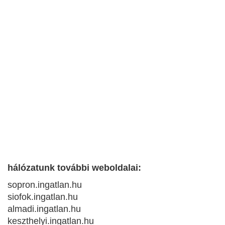
hálózatunk további weboldalai:
sopron.ingatlan.hu
siofok.ingatlan.hu
almadi.ingatlan.hu
keszthelyi.ingatlan.hu