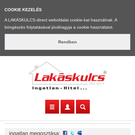
COOKIE KEZELÉS
A LAKÁSKULCS-direct weboldalai cookie-kat használnak. A
böngészés folytatásával jóváhagyja a cookie használatot.
facebook
twitter
myspace
ingatlan megosztása: