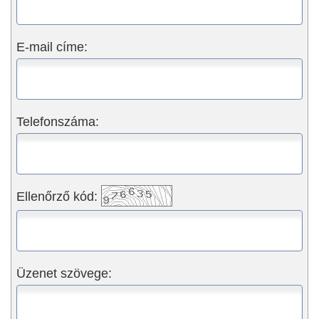
E-mail címe:
Telefonszáma:
Ellenőrző kód:
Üzenet szövege: