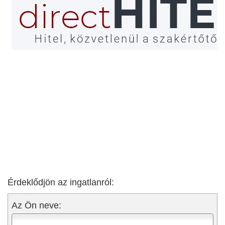
Érdeklődjön az ingatlanról:
Az Ön neve: