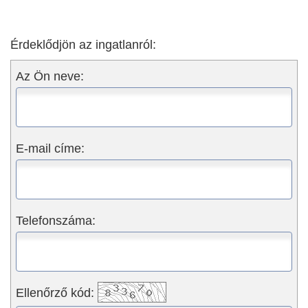
Érdeklődjön az ingatlanról:
Az Ön neve:
E-mail címe:
Telefonszáma:
Ellenőrző kód: