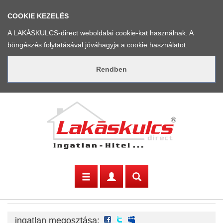
COOKIE KEZELÉS
A LAKÁSKULCS-direct weboldalai cookie-kat használnak. A
böngészés folytatásával jóváhagyja a cookie használatot.
facebook
twitter
myspace
ingatlan megosztása: