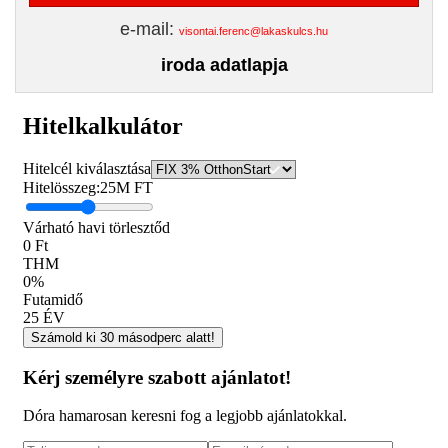
e-mail:
visontai.ferenc@lakaskulcs.hu
iroda adatlapja