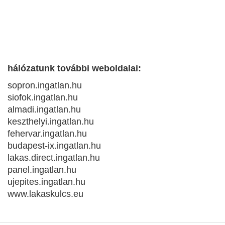
hálózatunk további weboldalai:
sopron.ingatlan.hu
siofok.ingatlan.hu
almadi.ingatlan.hu
keszthelyi.ingatlan.hu
fehervar.ingatlan.hu
budapest-ix.ingatlan.hu
lakas.direct.ingatlan.hu
panel.ingatlan.hu
ujepites.ingatlan.hu
www.lakaskulcs.eu