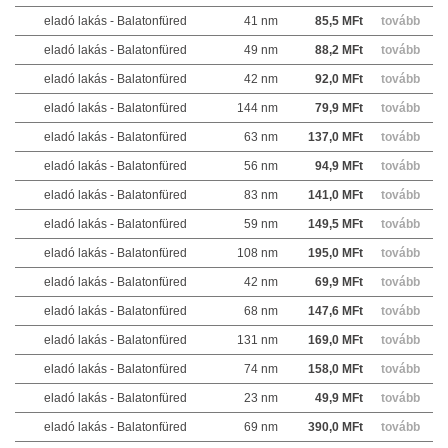
eladó lakás - Balatonfüred
41 nm
85,5 MFt
tovább
eladó lakás - Balatonfüred
49 nm
88,2 MFt
tovább
eladó lakás - Balatonfüred
42 nm
92,0 MFt
tovább
eladó lakás - Balatonfüred
144 nm
79,9 MFt
tovább
eladó lakás - Balatonfüred
63 nm
137,0 MFt
tovább
eladó lakás - Balatonfüred
56 nm
94,9 MFt
tovább
eladó lakás - Balatonfüred
83 nm
141,0 MFt
tovább
eladó lakás - Balatonfüred
59 nm
149,5 MFt
tovább
eladó lakás - Balatonfüred
108 nm
195,0 MFt
tovább
eladó lakás - Balatonfüred
42 nm
69,9 MFt
tovább
eladó lakás - Balatonfüred
68 nm
147,6 MFt
tovább
eladó lakás - Balatonfüred
131 nm
169,0 MFt
tovább
eladó lakás - Balatonfüred
74 nm
158,0 MFt
tovább
eladó lakás - Balatonfüred
23 nm
49,9 MFt
tovább
eladó lakás - Balatonfüred
69 nm
390,0 MFt
tovább