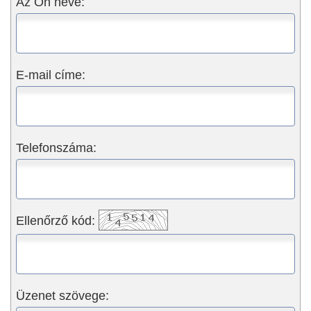
Az Ön neve:
E-mail címe:
Telefonszáma:
Ellenőrző kód:
Üzenet szövege: