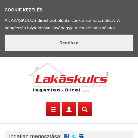
COOKIE KEZELÉS
A LAKÁSKULCS-direct weboldalai cookie-kat használnak. A
böngészés folytatásával jóváhagyja a cookie használatot.
facebook
twitter
myspace
ingatlan megosztása: