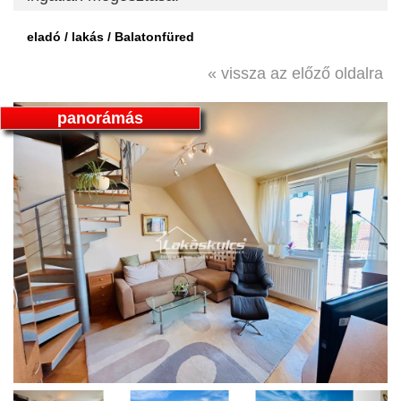
eladó / lakás / Balatonfüred
« vissza az előző oldalra
panorámás
Previous
Next