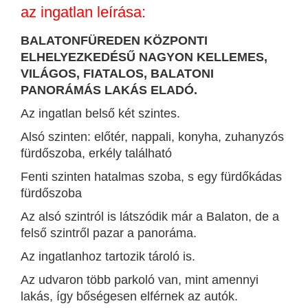
az ingatlan leírása:
BALATONFÜREDEN KÖZPONTI
ELHELYEZKEDÉSŰ NAGYON KELLEMES,
VILÁGOS, FIATALOS, BALATONI
PANORÁMÁS LAKÁS ELADÓ.
Az ingatlan belső két szintes.
Alsó szinten: előtér, nappali, konyha, zuhanyzós
fürdőszoba, erkély található
Fenti szinten hatalmas szoba, s egy fürdőkádas
fürdőszoba
Az alsó szintról is látszódik már a Balaton, de a
felső szintről pazar a panoráma.
Az ingatlanhoz tartozik tároló is.
Az udvaron több parkoló van, mint amennyi
lakás, így bőségesen elférnek az autók.