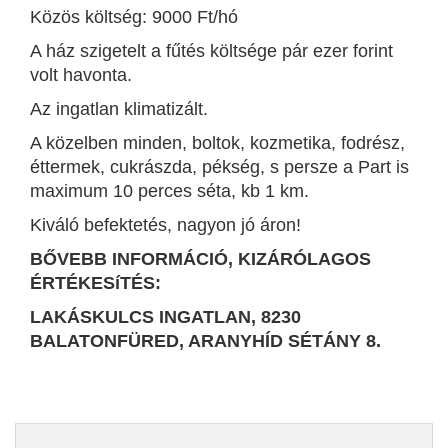
Közös költség: 9000 Ft/hó
A ház szigetelt a fűtés költsége pár ezer forint
volt havonta.
Az ingatlan klimatizált.
A közelben minden, boltok, kozmetika, fodrész,
éttermek, cukrászda, pékség, s persze a Part is
maximum 10 perces séta, kb 1 km.
Kiváló befektetés, nagyon jó áron!
BŐVEBB INFORMÁCIÓ, KIZÁRÓLAGOS
ÉRTÉKESíTÉS:
LAKÁSKULCS INGATLAN, 8230
BALATONFÜRED, ARANYHÍD SÉTÁNY 8.