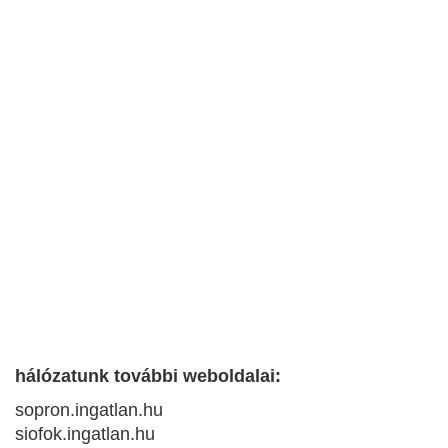
hálózatunk további weboldalai:
sopron.ingatlan.hu
siofok.ingatlan.hu