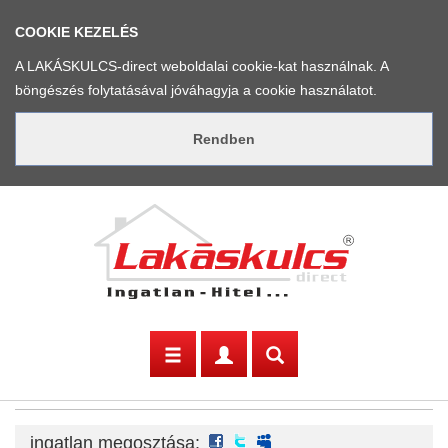
COOKIE KEZELÉS
A LAKÁSKULCS-direct weboldalai cookie-kat használnak. A
böngészés folytatásával jóváhagyja a cookie használatot.
facebook
twitter
myspace
ingatlan megosztása: