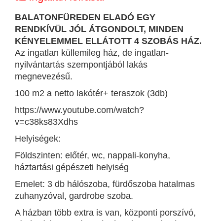
BALATONFÜREDEN ELADÓ EGY
RENDKÍVÜL JÓL ÁTGONDOLT, MINDEN
KÉNYELEMMEL ELLÁTOTT 4 SZOBÁS HÁZ.
Az ingatlan küllemileg ház, de ingatlan-
nyilvántartás szempontjából lakás
megnevezésű.
100 m2 a netto lakótér+ teraszok (3db)
https://www.youtube.com/watch?
v=c38ks83Xdhs
Helyiségek:
Földszinten: előtér, wc, nappali-konyha,
háztartási gépészeti helyiség
Emelet: 3 db hálószoba, fürdőszoba hatalmas
zuhanyzóval, gardrobe szoba.
A házban több extra is van, központi porszívó,