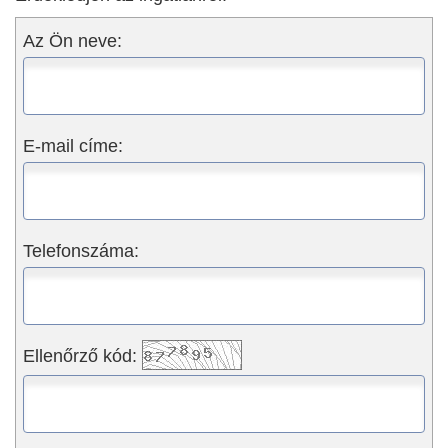
Az Ön neve:
E-mail címe:
Telefonszáma:
Ellenőrző kód: