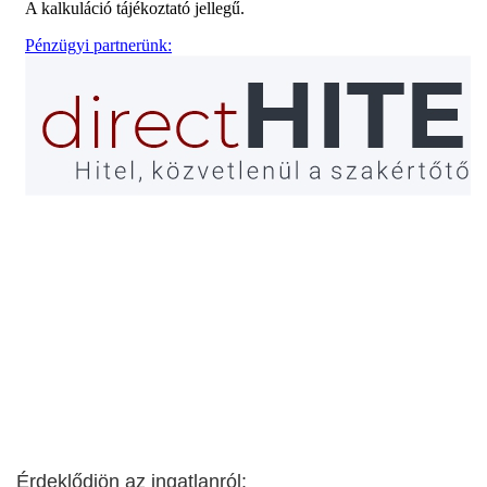
Érdeklődjön az ingatlanról: