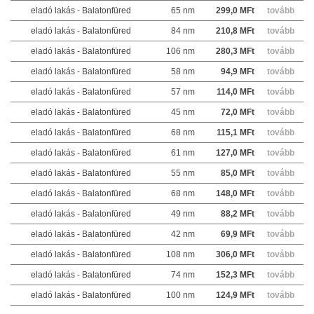
eladó lakás - Balatonfüred
65 nm
299,0 MFt
tovább
eladó lakás - Balatonfüred
84 nm
210,8 MFt
tovább
eladó lakás - Balatonfüred
106 nm
280,3 MFt
tovább
eladó lakás - Balatonfüred
58 nm
94,9 MFt
tovább
eladó lakás - Balatonfüred
57 nm
114,0 MFt
tovább
eladó lakás - Balatonfüred
45 nm
72,0 MFt
tovább
eladó lakás - Balatonfüred
68 nm
115,1 MFt
tovább
eladó lakás - Balatonfüred
61 nm
127,0 MFt
tovább
eladó lakás - Balatonfüred
55 nm
85,0 MFt
tovább
eladó lakás - Balatonfüred
68 nm
148,0 MFt
tovább
eladó lakás - Balatonfüred
49 nm
88,2 MFt
tovább
eladó lakás - Balatonfüred
42 nm
69,9 MFt
tovább
eladó lakás - Balatonfüred
108 nm
306,0 MFt
tovább
eladó lakás - Balatonfüred
74 nm
152,3 MFt
tovább
eladó lakás - Balatonfüred
100 nm
124,9 MFt
tovább