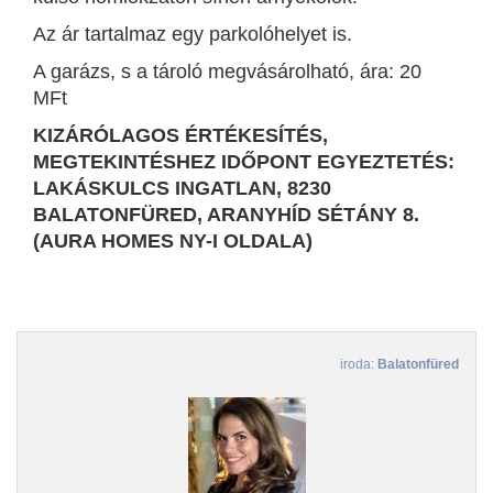
Az ár tartalmaz egy parkolóhelyet is.
A garázs, s a tároló megvásárolható, ára: 20
MFt
KIZÁRÓLAGOS ÉRTÉKESÍTÉS,
MEGTEKINTÉSHEZ IDŐPONT EGYEZTETÉS:
LAKÁSKULCS INGATLAN, 8230
BALATONFÜRED, ARANYHÍD SÉTÁNY 8.
(AURA HOMES NY-I OLDALA)
iroda:
Balatonfüred