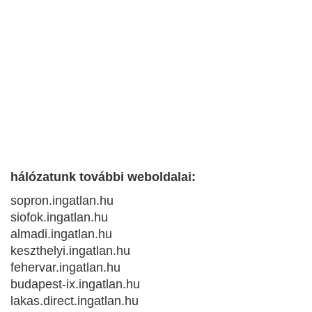
hálózatunk további weboldalai:
sopron.ingatlan.hu
siofok.ingatlan.hu
almadi.ingatlan.hu
keszthelyi.ingatlan.hu
fehervar.ingatlan.hu
budapest-ix.ingatlan.hu
lakas.direct.ingatlan.hu