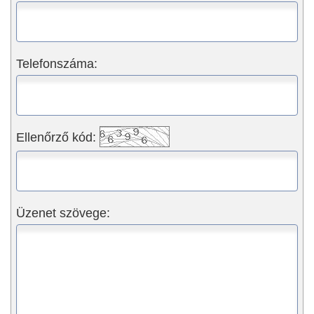
Telefonszáma:
Ellenőrző kód:
Üzenet szövege: