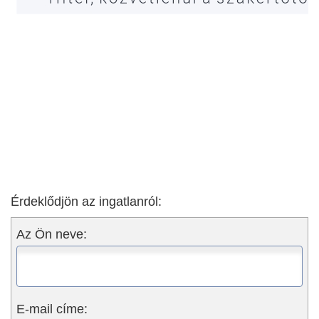
Érdeklődjön az ingatlanról:
Az Ön neve:
E-mail címe: