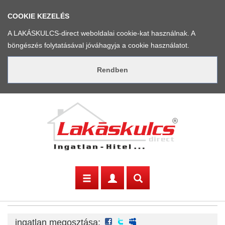
COOKIE KEZELÉS
A LAKÁSKULCS-direct weboldalai cookie-kat használnak. A
böngészés folytatásával jóváhagyja a cookie használatot.
facebook
twitter
myspace
ingatlan megosztása: