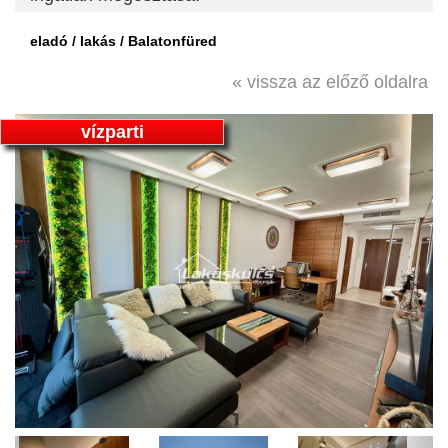
eladó / lakás / Balatonfüred
« vissza az előző oldalra
vízparti
Previous
Next